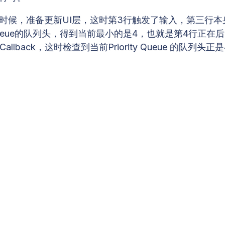
成的时候，准备更新UI层，这时第3行触发了输入，第三行
iority Queue的队列头，得到当前最小的是4，也就是第4行正
llback，这时检查到当前Priority Queue 的队