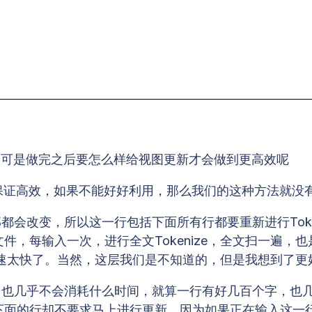
hting，可是做完之后要怎么样给视图更新才会做到更高效呢
法， 就是要保证高效，如果不能好好利用，那么我们的这种方法就
会改变，所以这一行包括下面所有行都要重新进行Toke
的文件，每输入一次，进行全文Tokenize，全文扫一
速太快了。当然，这层我们是不知道的，但是我想到了更
，也几乎不会消耗什么时间，就算一行有好几百个字，也
一行下面的行却不要求马上进行更新，因为如果正在输入这