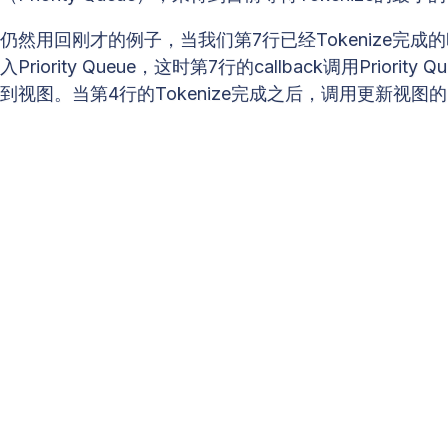
仍然用回刚才的例子，当我们第7行已经Tokenize完
入Priority Queue，这时第7行的callback调用Pr
到视图。当第4行的Tokenize完成之后，调用更新视图的Ca