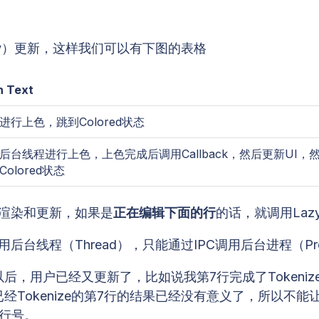
zy）更新，这样我们可以有下图的表格
n Text
进行上色，跳到Colored状态
后台线程进行上色，上色完成后调用Callback，然后更新UI，
Colored状态
行渲染和更新，如果是
正在编辑下面的行
的话，就调用Laz
后台线程（Thread），只能通过IPC调用后台进程（Pr
成以后，用户已经又更新了，比如说我第7行完成了Token
来已经Tokenize的第7行的结果已经没有意义了，所以
小的行号。