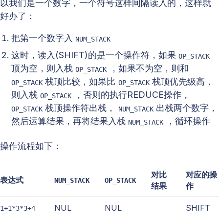
以我们是一个数字，一个符号这样间隔读入的，这样就
好办了：
把第一个数字入
NUM_STACK
这时，读入(SHIFT)的是一个操作符，如果
OP_STACK
顶为空，则入栈
，如果不为空，则和
OP_STACK
栈顶比较，如果比
栈顶优先级高，
OP_STACK
OP_STACK
则入栈
，否则的执行REDUCE操作，
OP_STACK
栈顶操作符出栈，
出栈两个数字，
OP_STACK
NUM_STACK
然后运算结果，再将结果入栈
，循环操作
NUM_STACK
操作流程如下：
对比
对应的操
表达式
NUM_STACK
OP_STACK
结果
作
NUL
NUL
SHIFT
1+1*3*3+4