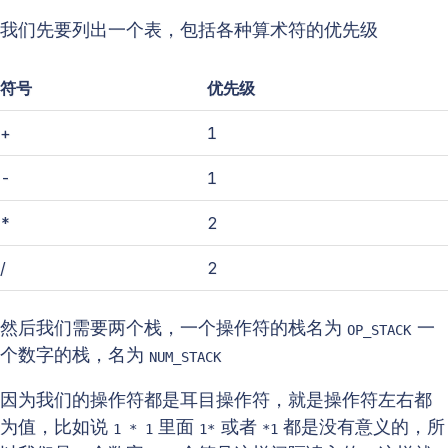
我们先要列出一个表，包括各种算术符的优先级
符号
优先级
+
1
-
1
*
2
/
2
然后我们需要两个栈，一个操作符的栈名为
一
OP_STACK
个数字的栈，名为
NUM_STACK
因为我们的操作符都是耳目操作符，就是操作符左右都
为值，比如说
里面
或者
都是没有意义的，所
1 * 1
1*
*1