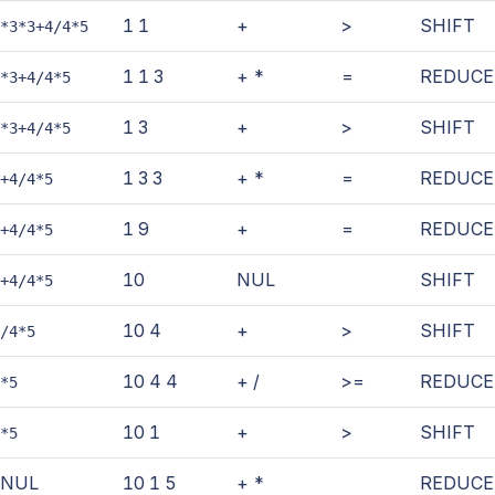
1 1
+
>
SHIFT
*3*3+4/4*5
1 1 3
+ *
=
REDUCE
*3+4/4*5
1 3
+
>
SHIFT
*3+4/4*5
1 3 3
+ *
=
REDUCE
+4/4*5
1 9
+
=
REDUCE
+4/4*5
10
NUL
SHIFT
+4/4*5
10 4
+
>
SHIFT
/4*5
10 4 4
+ /
>=
REDUCE
*5
10 1
+
>
SHIFT
*5
NUL
10 1 5
+ *
REDUCE